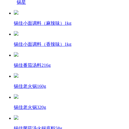
锅星
锅佳小面调料（麻辣味）1kg
锅佳小面调料（香辣味）1kg
锅佳番茄汤料216g
锅佳老火锅160g
锅佳老火锅320g
锅佳菌菇汤火锅底料58g