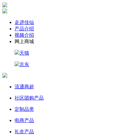
走进佳仙
产品介绍
视频介绍
网上商城
天猫
京东
流通商超
社区团购产品
定制品类
电商产品
礼盒产品