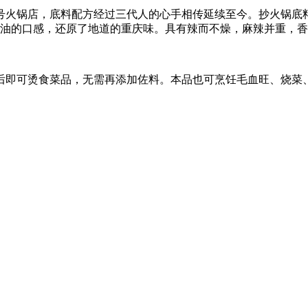
号火锅店，底料配方经过三代人的心手相传延续至今。抄火锅底
老油的口感，还原了地道的重庆味。具有辣而不燥，麻辣并重，
后即可烫食菜品，无需再添加佐料。本品也可烹饪毛血旺、烧菜