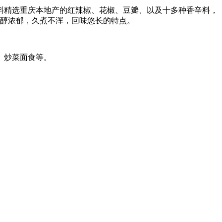
料精选重庆本地产的红辣椒、花椒、豆瓣、以及十多种香辛料，
香醇浓郁，久煮不浑，回味悠长的特点。
、炒菜面食等。