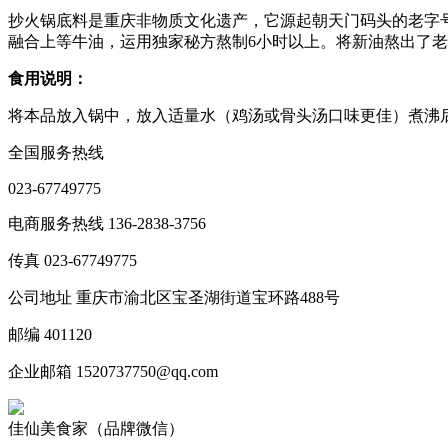
抄火锅底料是重庆非物质文化遗产，它源起朝天门码头的老字
融合上等牛油，运用独家秘方熬制6小时以上。将新油熬出了
食用说明：
将本品放入锅中，放入适量水（鸡汤或骨头汤口味更佳）煮沸
全国服务热线
023-67749775
电商服务热线 136-2838-3756
传真 023-67749775
公司地址 重庆市渝北区宝圣湖街道宝环路488号
邮编 401120
企业邮箱 1520737750@qq.com
佳仙美食家（品牌微信）