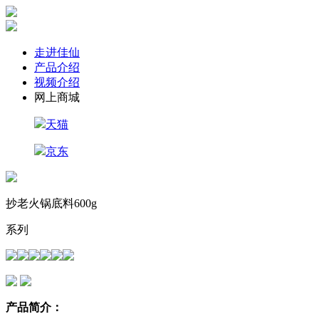
走进佳仙
产品介绍
视频介绍
网上商城
天猫
京东
抄老火锅底料600g
系列
产品简介：